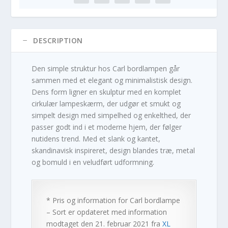
DESCRIPTION
Den simple struktur hos Carl bordlampen går
sammen med et elegant og minimalistisk design.
Dens form ligner en skulptur med en komplet
cirkulær lampeskærm, der udgør et smukt og
simpelt design med simpelhed og enkelthed, der
passer godt ind i et moderne hjem, der følger
nutidens trend. Med et slank og kantet,
skandinavisk inspireret, design blandes træ, metal
og bomuld i en veludført udformning.
* Pris og information for
Carl bordlampe
– Sort
er opdateret med information
modtaget den 21. februar 2021 fra
XL