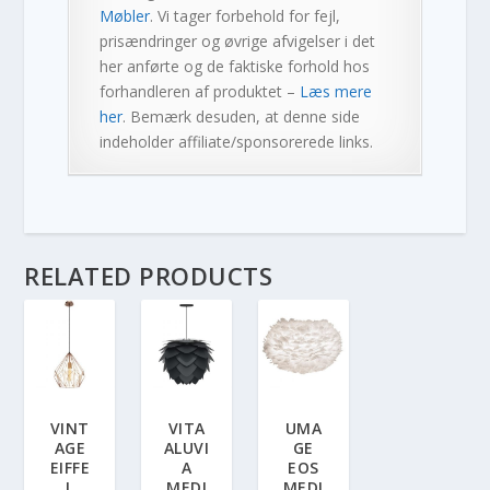
Møbler
. Vi tager forbehold for fejl,
prisændringer og øvrige afvigelser i det
her anførte og de faktiske forhold hos
forhandleren af produktet –
Læs mere
her
. Bemærk desuden, at denne side
indeholder affiliate/sponsorerede links.
RELATED PRODUCTS
VINT
VITA
UMA
AGE
ALUVI
GE
EIFFE
A
EOS
L
MEDI
MEDI