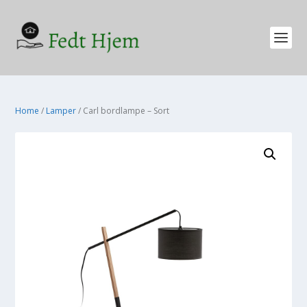
Home
/
Lamper
/ Carl bordlampe – Sort