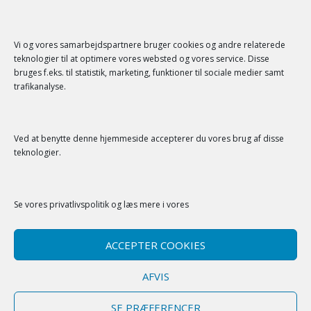
SENESTE KOMMENTARER
Vi og vores samarbejdspartnere bruger cookies og andre relaterede
teknologier til at optimere vores websted og vores service. Disse
bruges f.eks. til statistik, marketing, funktioner til sociale medier samt
trafikanalyse.
Ved at benytte denne hjemmeside accepterer du vores brug af disse
SERVICE
teknologier.
Kontakt
Se vores
privatlivspolitik
og læs mere i vores
Privatlivspolitik
Cookiepolitik (EU)
ACCEPTER COOKIES
AFVIS
SE PRÆFERENCER