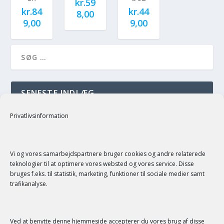
kr.
59
kr.
84
kr.
44
8,00
9,00
9,00
SENESTE INDLÆG
just a test
Privatlivsinformation
SENESTE KOMMENTARER
Vi og vores samarbejdspartnere bruger cookies og andre relaterede
teknologier til at optimere vores websted og vores service. Disse
bruges f.eks. til statistik, marketing, funktioner til sociale medier samt
trafikanalyse.
Ved at benytte denne hjemmeside accepterer du vores brug af disse