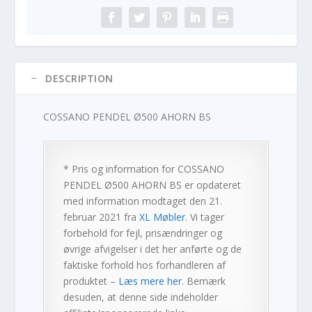
DESCRIPTION
COSSANO PENDEL Ø500 AHORN BS
* Pris og information for
COSSANO
PENDEL Ø500 AHORN BS
er opdateret
med information modtaget den 21.
februar 2021 fra
XL Møbler
. Vi tager
forbehold for fejl, prisændringer og
øvrige afvigelser i det her anførte og de
faktiske forhold hos forhandleren af
produktet –
Læs mere her
. Bemærk
desuden, at denne side indeholder