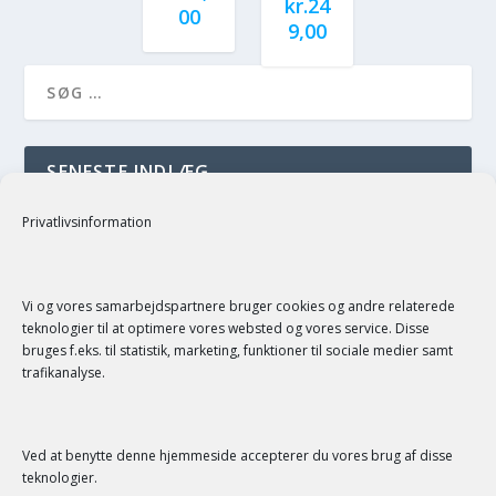
kr.
24
00
9,00
SENESTE INDLÆG
just a test
Privatlivsinformation
SENESTE KOMMENTARER
Vi og vores samarbejdspartnere bruger cookies og andre relaterede
teknologier til at optimere vores websted og vores service. Disse
bruges f.eks. til statistik, marketing, funktioner til sociale medier samt
trafikanalyse.
Ved at benytte denne hjemmeside accepterer du vores brug af disse
SERVICE
teknologier.