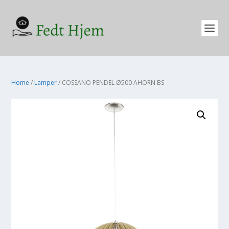
Home
/
Lamper
/ COSSANO PENDEL Ø500 AHORN BS