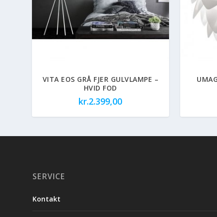
VITA EOS GRÅ FJER GULVLAMPE –
UMAGE
HVID FOD
kr.
2.399,00
SERVICE
Kontakt