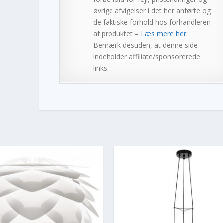
øvrige afvigelser i det her anførte og
de faktiske forhold hos forhandleren
af produktet –
Læs mere her
.
Bemærk desuden, at denne side
indeholder affiliate/sponsorerede
links.