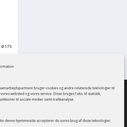
 Ø175
formation
 samarbejdspartnere bruger cookies og andre relaterede teknologier til
vores websted og vores service. Disse bruges f.eks. til statistik,
unktioner til sociale medier samt trafikanalyse.
tte denne hjemmeside accepterer du vores brug af disse teknologier.