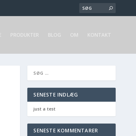
E
PRODUKTER
BLOG
OM
KONTAKT
SENESTE INDLÆG
just a test
SENESTE KOMMENTARER