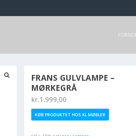
FORSID
FRANS GULVLAMPE –
MØRKEGRÅ
kr.
1.999,00
KØB PRODUKTET HOS XL MØBLER