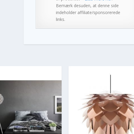
Bemærk desuden, at denne side
indeholder affiliate/sponsorerede
links.