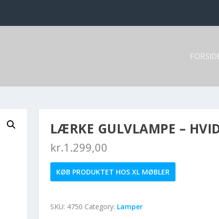
FORSID
LÆRKE GULVLAMPE – HVI
kr.
1.299,00
KØB PRODUKTET HOS XL MØBLER
SKU:
4750
Category:
Lamper