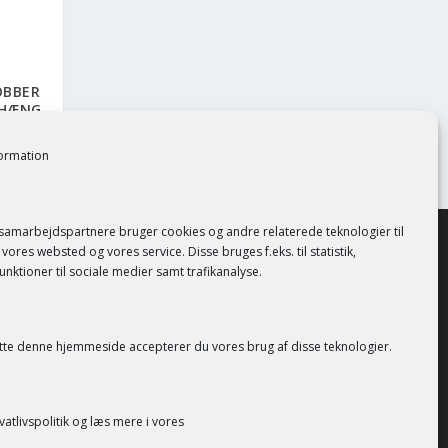
OBBER
PHÆNG
formation
 samarbejdspartnere bruger cookies og andre relaterede teknologier til
vores websted og vores service. Disse bruges f.eks. til statistik,
unktioner til sociale medier samt trafikanalyse.
tte denne hjemmeside accepterer du vores brug af disse teknologier.
vatlivspolitik
og læs mere i vores