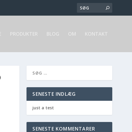
E
PRODUKTER
BLOG
OM
KONTAKT
D
SENESTE INDLÆG
just a test
SENESTE KOMMENTARER