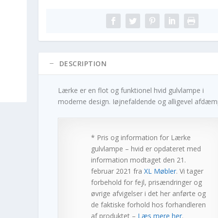
DESCRIPTION
Lærke er en flot og funktionel hvid gulvlampe i
moderne design. Iøjnefaldende og alligevel afdæm
* Pris og information for
Lærke
gulvlampe – hvid
er opdateret med
information modtaget den 21.
februar 2021 fra
XL Møbler
. Vi tager
forbehold for fejl, prisændringer og
øvrige afvigelser i det her anførte og
de faktiske forhold hos forhandleren
af produktet –
Læs mere her
.