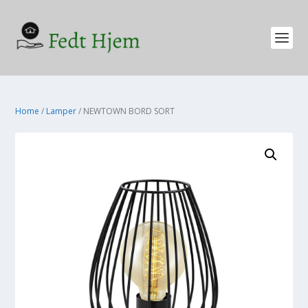
Home
/
Lamper
/ NEWTOWN BORD SORT