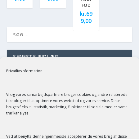
FOD
kr.
69
9,00
SENESTE INDLÆG
just a test
Privatlivsinformation
SENESTE KOMMENTARER
Vi og vores samarbejdspartnere bruger cookies og andre relaterede
teknologier til at optimere vores websted og vores service. Disse
bruges f.eks. til statistik, marketing, funktioner til sociale medier samt
trafikanalyse.
Ved at benytte denne hjemmeside accepterer du vores brug af disse
SERVICE