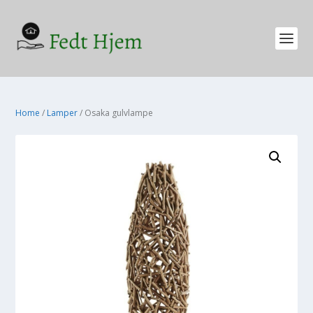
Home
/
Lamper
/ Osaka gulvlampe