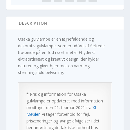
DESCRIPTION
Osaka gulvlampe er en iøjnefaldende og
dekorativ gulvlampe, som er udført af flettede
træpinde på en fod i sort metal. Et yderst
ektraordinært og kreativt design, der hylder
naturen og giver hjemmet en varm og
stemningsfuld belysning.
* Pris og information for
Osaka
gulvlampe
er opdateret med information
modtaget den 21. februar 2021 fra
XL
Møbler
. Vi tager forbehold for fejl,
prisændringer og øvrige afvigelser i det
her anførte og de faktiske forhold hos