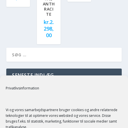
ANTH
RACI
TE
kr.
2.
298,
00
SENESTE INDLÆG
just a test
Privatlivsinformation
SENESTE KOMMENTARER
Vi og vores samarbejdspartnere bruger cookies og andre relaterede
teknologier til at optimere vores websted og vores service. Disse
bruges f.eks. til statistik, marketing, funktioner til sociale medier samt
trafikanalyse.