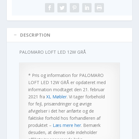
DESCRIPTION
PALOMARO LOFT LED 12W GRÅ
* Pris og information for
PALOMARO
LOFT LED 12W GRÅ
er opdateret med
information modtaget den 21. februar
2021 fra
XL Møbler
. Vi tager forbehold
for fejl, prisændringer og øvrige
afvigelser i det her anførte og de
faktiske forhold hos forhandleren af
produktet –
Læs mere her
. Bemærk
desuden, at denne side indeholder