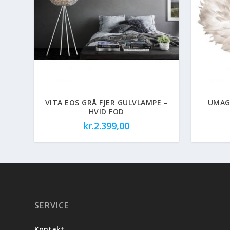
VITA EOS GRÅ FJER GULVLAMPE –
UMAG
HVID FOD
kr.
2.399,00
SERVICE
Kontakt