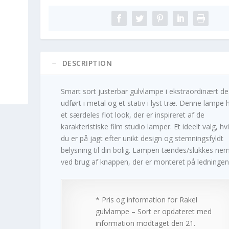
DESCRIPTION
Smart sort justerbar gulvlampe i ekstraordinært de
udført i metal og et stativ i lyst træ. Denne lampe 
et særdeles flot look, der er inspireret af de
karakteristiske film studio lamper. Et ideelt valg, hv
du er på jagt efter unikt design og stemningsfyldt
belysning til din bolig. Lampen tændes/slukkes ne
ved brug af knappen, der er monteret på ledningen
* Pris og information for
Rakel
gulvlampe – Sort
er opdateret med
information modtaget den 21.