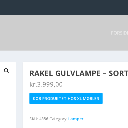
FORSID
RAKEL GULVLAMPE – SOR
kr.
3.999,00
KØB PRODUKTET HOS XL MØBLER
SKU:
4856
Category:
Lamper