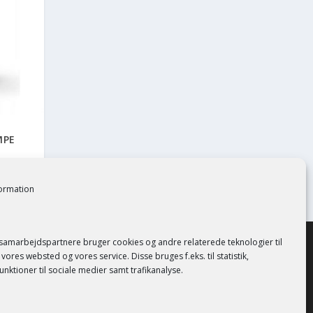
MPE
formation
 samarbejdspartnere bruger cookies og andre relaterede teknologier til
vores websted og vores service. Disse bruges f.eks. til statistik,
unktioner til sociale medier samt trafikanalyse.