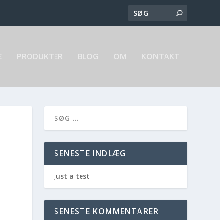
E
PRODUKTER
BLOG
OM
KONTAKT
T
SENESTE INDLÆG
just a test
SENESTE KOMMENTARER