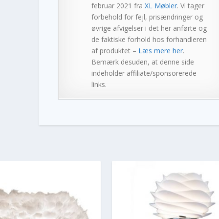
februar 2021 fra
XL Møbler
. Vi tager
forbehold for fejl, prisændringer og
øvrige afvigelser i det her anførte og
de faktiske forhold hos forhandleren
af produktet –
Læs mere her
.
Bemærk desuden, at denne side
indeholder affiliate/sponsorerede
links.