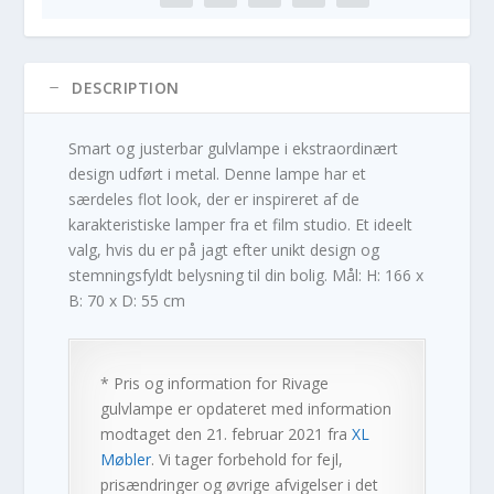
DESCRIPTION
Smart og justerbar gulvlampe i ekstraordinært
design udført i metal. Denne lampe har et
særdeles flot look, der er inspireret af de
karakteristiske lamper fra et film studio. Et ideelt
valg, hvis du er på jagt efter unikt design og
stemningsfyldt belysning til din bolig. Mål: H: 166 x
B: 70 x D: 55 cm
* Pris og information for
Rivage
gulvlampe
er opdateret med information
modtaget den 21. februar 2021 fra
XL
Møbler
. Vi tager forbehold for fejl,
prisændringer og øvrige afvigelser i det