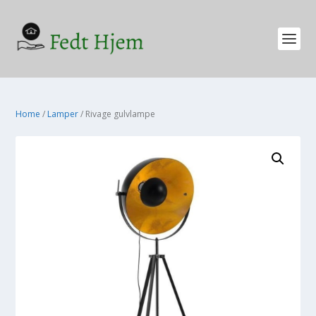
Home
/
Lamper
/ Rivage gulvlampe