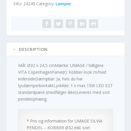
SKU:
24249
Category:
Lamper
DESCRIPTION
Mål: Ø32 x 24,5 cmMærke: UMAGE / tidligere
VITA CopenhagenFarve(r): Kobber-look m/hvid
indersideDæmpbar: Ja, hvis du har
lysdæmperkontaktLyskilde: 1 x max 15W LED E27
standardpære (medfølger ikke)Leveres med sort
pendelophæng
* Pris og information for
UMAGE SILVIA
PENDEL – KOBBER Ø32 inkl. sort