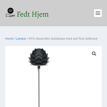
Home
/
Lamper
/ VITA Aluvia Mini Gulvlampe med sort fod, Anthracit