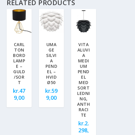
RELATED PRODUCTS
CARL
UMA
VITA
TON
GE
ALUVI
BORD
SILVI
A
LAMP
A
MEDI
E –
PEND
UM
GULD
EL –
PEND
/SOR
HVID
EL
T
Ø50
MED
SORT
kr.
47
kr.
59
LEDNI
9,00
9,00
NG,
ANTH
RACI
TE
kr.
2.
298,