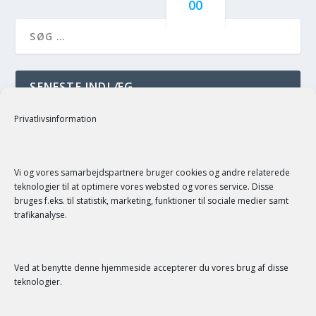
00
SENESTE INDLÆG
just a test
Privatlivsinformation
SENESTE KOMMENTARER
Vi og vores samarbejdspartnere bruger cookies og andre relaterede
teknologier til at optimere vores websted og vores service. Disse
bruges f.eks. til statistik, marketing, funktioner til sociale medier samt
trafikanalyse.
Ved at benytte denne hjemmeside accepterer du vores brug af disse
SERVICE
teknologier.
Kontakt