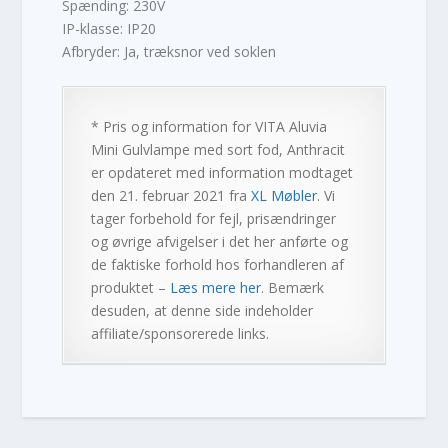
Spænding: 230V
IP-klasse: IP20
Afbryder: Ja, træksnor ved soklen
* Pris og information for
VITA Aluvia
Mini Gulvlampe med sort fod, Anthracit
er opdateret med information modtaget
den 21. februar 2021 fra
XL Møbler
. Vi
tager forbehold for fejl, prisændringer
og øvrige afvigelser i det her anførte og
de faktiske forhold hos forhandleren af
produktet –
Læs mere her
. Bemærk
desuden, at denne side indeholder
affiliate/sponsorerede links.